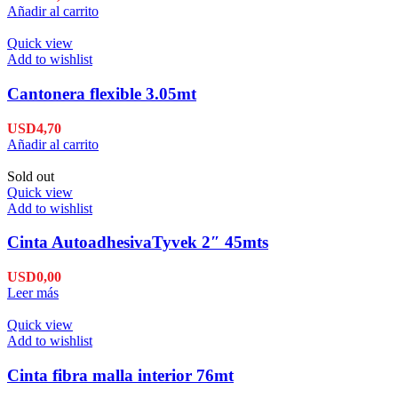
Añadir al carrito
Quick view
Add to wishlist
Cantonera flexible 3.05mt
USD
4,70
Añadir al carrito
Sold out
Quick view
Add to wishlist
Cinta AutoadhesivaTyvek 2″ 45mts
USD
0,00
Leer más
Quick view
Add to wishlist
Cinta fibra malla interior 76mt