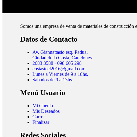
Cubrimos todo el país.
Somos una empresa de venta de materiales de construcción e
Datos de Contacto
Av. Giannattasio esq. Padua,
Ciudad de la Costa, Canelones.
2683 3588 - 098 605 298
costasteel2016@gmail.com
Lunes a Viernes de 9 a 18hs.
Sábados de 9 a 13hs.
Menú Usuario
Mi Cuenta
Mis Deseados
Carro
Finalizar
Redes Sociales