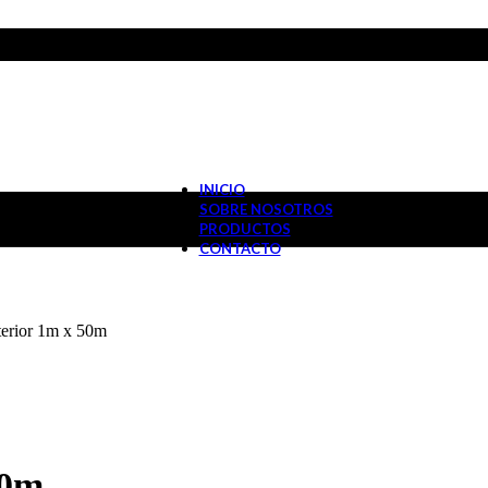
INICIO
SOBRE NOSOTROS
PRODUCTOS
CONTACTO
xterior 1m x 50m
50m