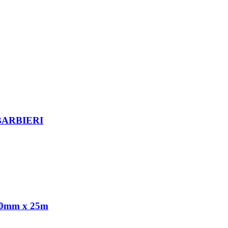
ARBIERI
0mm x 25m