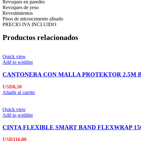
Revoques en paredes
Revoques de yeso
Revestimientos
Pisos de microcemento alisado
PRECIO IVA INCLUIDO
Productos relacionados
Quick view
Add to wishlist
CANTONERA CON MALLA PROTEKTOR 2,5M B
USD
8,50
Añadir al carrito
Quick view
Add to wishlist
CINTA FLEXIBLE SMART BAND FLEXWRAP 15
USD
116,00