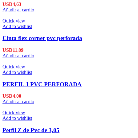
USD
4,63
Añadir al carrito
Quick view
Add to wishlist
Cinta flex corner pvc perforada
USD
11,89
Añadir al carrito
Quick view
Add to wishlist
PERFIL J PVC PERFORADA
USD
4,00
Añadir al carrito
Quick view
Add to wishlist
Perfil Z de Pvc de 3,05