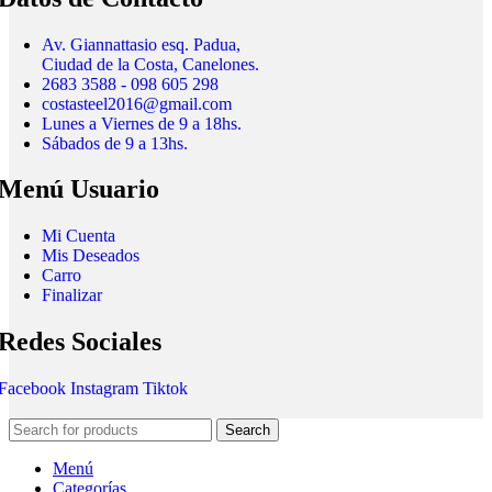
Av. Giannattasio esq. Padua,
Ciudad de la Costa, Canelones.
2683 3588 - 098 605 298
costasteel2016@gmail.com
Lunes a Viernes de 9 a 18hs.
Sábados de 9 a 13hs.
Menú Usuario
Mi Cuenta
Mis Deseados
Carro
Finalizar
Redes Sociales
Facebook
Instagram
Tiktok
Search
Menú
Categorías