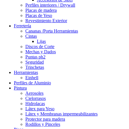
Perfiles interiores / Drywall
Placas de madera
Placas de Yeso
Revestimiento Exterior
Ferretería
Cananas /Porta Herramientas
Cintas
Lijas
Discos de Corte
Mechas y Dados
Puntas ph2
Seguridad
Trinchetas
Herramientas
Einhell
Perfiles de Aluminio
Pintura
Aerosoles
Cielorrasos
Hidrolacas
Látex para Yeso
Látex y Membranas impermeabilizantes
Protector para madera
Rodillos y Pinceles