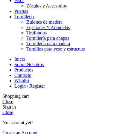
Pisos
Zócalos y Accesorios
Puertas
Tornillería
Bulones de madera
Fijaciones Y Arandelas
Tirafondos
Tornillería para chapas
Tornillería para madera
Tornillos para yeso y estructura
Inicio
Sobre Nosotros
Productos
Contacto
Wishlist
Login / Register
Shopping cart
Close
Sign in
Close
No account yet?
Create an Account