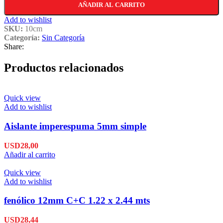
AÑADIR AL CARRITO
Add to wishlist
SKU:
10cm
Categoría:
Sin Categoría
Share:
Productos relacionados
Quick view
Add to wishlist
Aislante imperespuma 5mm simple
USD
28,00
Añadir al carrito
Quick view
Add to wishlist
fenólico 12mm C+C 1.22 x 2.44 mts
USD
28,44