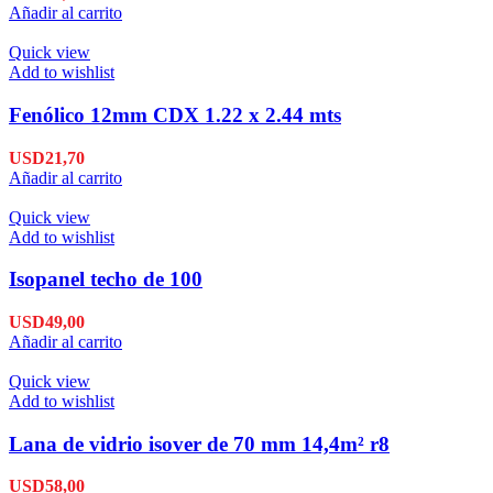
Añadir al carrito
Quick view
Add to wishlist
Fenólico 12mm CDX 1.22 x 2.44 mts
USD
21,70
Añadir al carrito
Quick view
Add to wishlist
Isopanel techo de 100
USD
49,00
Añadir al carrito
Quick view
Add to wishlist
Lana de vidrio isover de 70 mm 14,4m² r8
USD
58,00