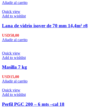
Añadir al carrito
Quick view
Add to wishlist
Lana de vidrio isover de 70 mm 14,4m² r8
USD
58,00
Añadir al carrito
Quick view
Add to wishlist
Masilla 7 kg
USD
15,00
Añadir al carrito
Quick view
Add to wishlist
Perfil PGC 200 – 6 mts –cal 18