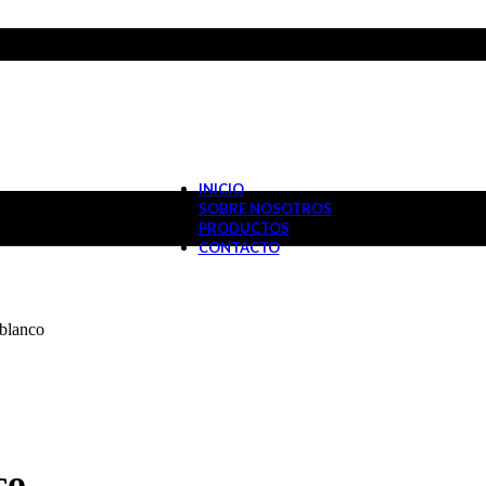
INICIO
SOBRE NOSOTROS
PRODUCTOS
CONTACTO
 blanco
co