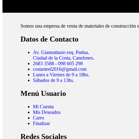
Cubrimos todo el país.
Somos una empresa de venta de materiales de construcción e
Datos de Contacto
Av. Giannattasio esq. Padua,
Ciudad de la Costa, Canelones.
2683 3588 - 098 605 298
costasteel2016@gmail.com
Lunes a Viernes de 9 a 18hs.
Sábados de 9 a 13hs.
Menú Usuario
Mi Cuenta
Mis Deseados
Carro
Finalizar
Redes Sociales