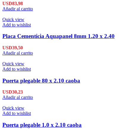
USD
83,98
Añadir al carrito
Quick view
Add to wishlist
Placa Cementicia Aquapanel 8mm 1.20 x 2.40
USD
39,50
Añadir al carrito
Quick view
Add to wishlist
Puerta plegable 80 x 2.10 caoba
USD
30,23
Añadir al carrito
Quick view
Add to wishlist
Puerta plegable 1.0 x 2.10 caoba