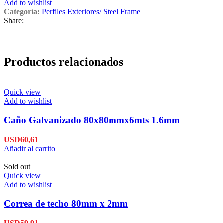
Add to wishlist
Categoría:
Perfiles Exteriores/ Steel Frame
Share:
Productos relacionados
Quick view
Add to wishlist
Caño Galvanizado 80x80mmx6mts 1.6mm
USD
60,61
Añadir al carrito
Sold out
Quick view
Add to wishlist
Correa de techo 80mm x 2mm
USD
59,91