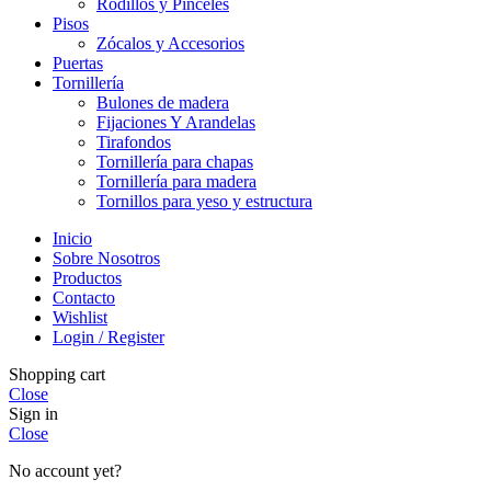
Rodillos y Pinceles
Pisos
Zócalos y Accesorios
Puertas
Tornillería
Bulones de madera
Fijaciones Y Arandelas
Tirafondos
Tornillería para chapas
Tornillería para madera
Tornillos para yeso y estructura
Inicio
Sobre Nosotros
Productos
Contacto
Wishlist
Login / Register
Shopping cart
Close
Sign in
Close
No account yet?