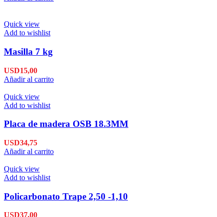
Quick view
Add to wishlist
Masilla 7 kg
USD
15,00
Añadir al carrito
Quick view
Add to wishlist
Placa de madera OSB 18.3MM
USD
34,75
Añadir al carrito
Quick view
Add to wishlist
Policarbonato Trape 2,50 -1,10
USD
37,00