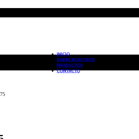
INICIO
SOBRE NOSOTROS
PRODUCTOS
CONTACTO
X75
5