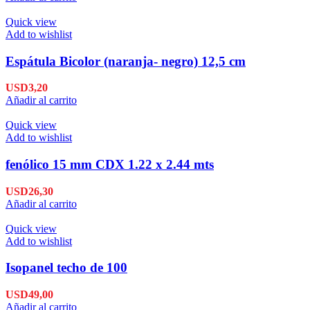
Quick view
Add to wishlist
Espátula Bicolor (naranja- negro) 12,5 cm
USD
3,20
Añadir al carrito
Quick view
Add to wishlist
fenólico 15 mm CDX 1.22 x 2.44 mts
USD
26,30
Añadir al carrito
Quick view
Add to wishlist
Isopanel techo de 100
USD
49,00
Añadir al carrito