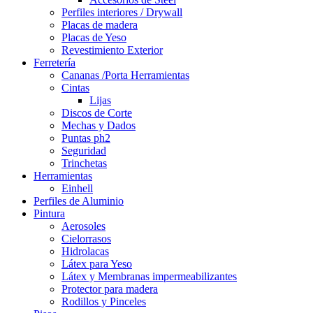
Perfiles interiores / Drywall
Placas de madera
Placas de Yeso
Revestimiento Exterior
Ferretería
Cananas /Porta Herramientas
Cintas
Lijas
Discos de Corte
Mechas y Dados
Puntas ph2
Seguridad
Trinchetas
Herramientas
Einhell
Perfiles de Aluminio
Pintura
Aerosoles
Cielorrasos
Hidrolacas
Látex para Yeso
Látex y Membranas impermeabilizantes
Protector para madera
Rodillos y Pinceles