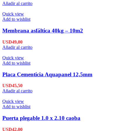
Añadir al carrito
Quick view
Add to wishlist
Membrana asfáltica 40kg – 10m2
USD
49,00
Añadir al carrito
Quick view
Add to wishlist
Placa Cementicia Aquapanel 12,5mm
USD
45,50
Añadir al carrito
Quick view
Add to wishlist
Puerta plegable 1.0 x 2.10 caoba
USD
42,00