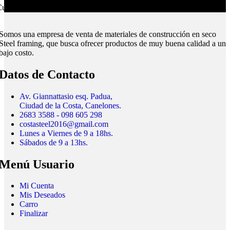
ubrimos todo el país.
Somos una empresa de venta de materiales de construcción en seco
Steel framing, que busca ofrecer productos de muy buena calidad a un
bajo costo.
Datos de Contacto
Av. Giannattasio esq. Padua,
Ciudad de la Costa, Canelones.
2683 3588 - 098 605 298
costasteel2016@gmail.com
Lunes a Viernes de 9 a 18hs.
Sábados de 9 a 13hs.
Menú Usuario
Mi Cuenta
Mis Deseados
Carro
Finalizar