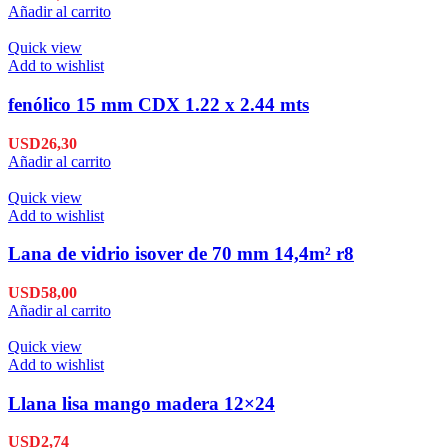
Añadir al carrito
Quick view
Add to wishlist
fenólico 15 mm CDX 1.22 x 2.44 mts
USD
26,30
Añadir al carrito
Quick view
Add to wishlist
Lana de vidrio isover de 70 mm 14,4m² r8
USD
58,00
Añadir al carrito
Quick view
Add to wishlist
Llana lisa mango madera 12×24
USD
2,74