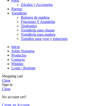
Pisos
Zócalos y Accesorios
Puertas
Tornillería
Bulones de madera
Fijaciones Y Arandelas
Tirafondos
Tornillería para chapas
Tornillería para madera
Tornillos para yeso y estructura
Inicio
Sobre Nosotros
Productos
Contacto
Wishlist
Login / Register
Shopping cart
Close
Sign in
Close
No account yet?
Create an Account