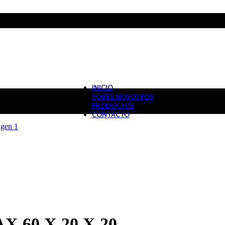
INICIO
SOBRE NOSOTROS
PRODUCTOS
CONTACTO
60 X 20 X 20