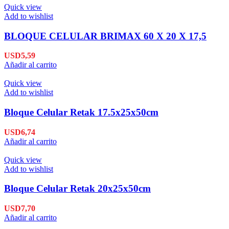
Quick view
Add to wishlist
BLOQUE CELULAR BRIMAX 60 X 20 X 17,5
USD
5,59
Añadir al carrito
Quick view
Add to wishlist
Bloque Celular Retak 17.5x25x50cm
USD
6,74
Añadir al carrito
Quick view
Add to wishlist
Bloque Celular Retak 20x25x50cm
USD
7,70
Añadir al carrito