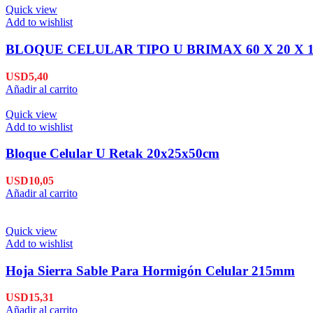
Quick view
Add to wishlist
BLOQUE CELULAR TIPO U BRIMAX 60 X 20 X 
USD
5,40
Añadir al carrito
Quick view
Add to wishlist
Bloque Celular U Retak 20x25x50cm
USD
10,05
Añadir al carrito
Quick view
Add to wishlist
Hoja Sierra Sable Para Hormigón Celular 215mm
USD
15,31
Añadir al carrito