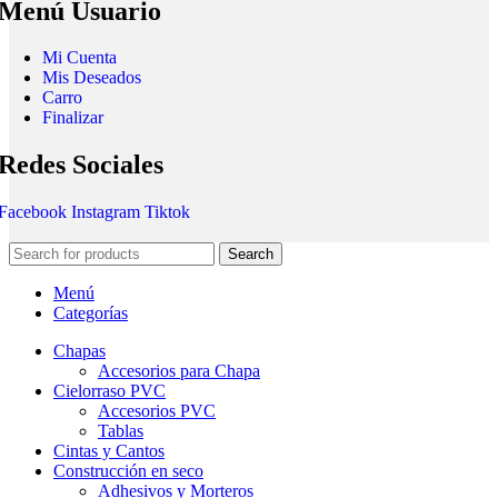
Menú Usuario
Mi Cuenta
Mis Deseados
Carro
Finalizar
Redes Sociales
Facebook
Instagram
Tiktok
Search
Menú
Categorías
Chapas
Accesorios para Chapa
Cielorraso PVC
Accesorios PVC
Tablas
Cintas y Cantos
Construcción en seco
Adhesivos y Morteros