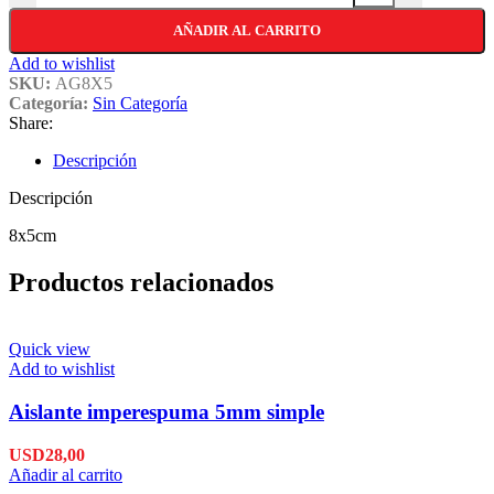
AÑADIR AL CARRITO
Add to wishlist
SKU:
AG8X5
Categoría:
Sin Categoría
Share:
Descripción
Descripción
8x5cm
Productos relacionados
Quick view
Add to wishlist
Aislante imperespuma 5mm simple
USD
28,00
Añadir al carrito