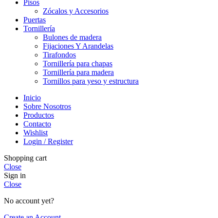
Pisos
Zócalos y Accesorios
Puertas
Tornillería
Bulones de madera
Fijaciones Y Arandelas
Tirafondos
Tornillería para chapas
Tornillería para madera
Tornillos para yeso y estructura
Inicio
Sobre Nosotros
Productos
Contacto
Wishlist
Login / Register
Shopping cart
Close
Sign in
Close
No account yet?
Create an Account