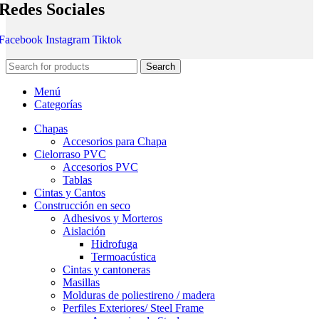
Redes Sociales
Facebook
Instagram
Tiktok
Search
Menú
Categorías
Chapas
Accesorios para Chapa
Cielorraso PVC
Accesorios PVC
Tablas
Cintas y Cantos
Construcción en seco
Adhesivos y Morteros
Aislación
Hidrofuga
Termoacústica
Cintas y cantoneras
Masillas
Molduras de poliestireno / madera
Perfiles Exteriores/ Steel Frame