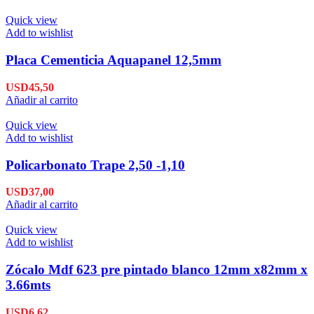
Quick view
Add to wishlist
Placa Cementicia Aquapanel 12,5mm
USD
45,50
Añadir al carrito
Quick view
Add to wishlist
Policarbonato Trape 2,50 -1,10
USD
37,00
Añadir al carrito
Quick view
Add to wishlist
Zócalo Mdf 623 pre pintado blanco 12mm x82mm x
3.66mts
USD
6,62