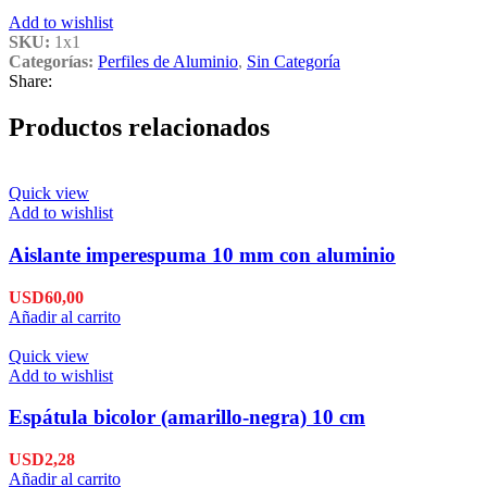
Add to wishlist
SKU:
1x1
Categorías:
Perfiles de Aluminio
,
Sin Categoría
Share:
Productos relacionados
Quick view
Add to wishlist
Aislante imperespuma 10 mm con aluminio
USD
60,00
Añadir al carrito
Quick view
Add to wishlist
Espátula bicolor (amarillo-negra) 10 cm
USD
2,28
Añadir al carrito