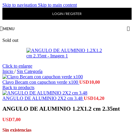
Skip to navigation
Skip to main content
LOGIN / REGISTER
MENU
Sold out
Click to enlarge
Inicio
/
Sin Categoría
Clavo Becam con capuchon verde x100
USD
10,00
Back to products
ANGULO DE ALUMINIO 2X2 cm 3.48
USD
14,20
ANGULO DE ALUMINIO 1.2X1.2 cm 2.35mt
USD
7,00
Sin existencias