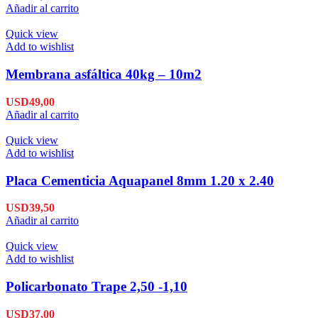
Añadir al carrito
Quick view
Add to wishlist
Membrana asfáltica 40kg – 10m2
USD
49,00
Añadir al carrito
Quick view
Add to wishlist
Placa Cementicia Aquapanel 8mm 1.20 x 2.40
USD
39,50
Añadir al carrito
Quick view
Add to wishlist
Policarbonato Trape 2,50 -1,10
USD
37,00