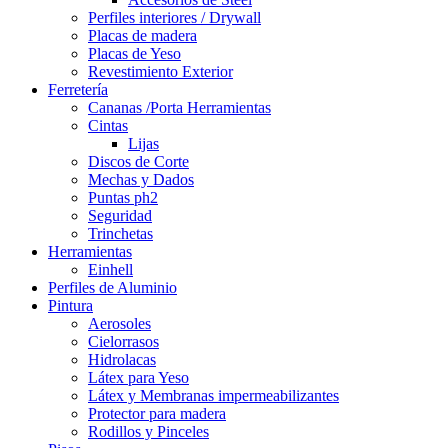
Perfiles interiores / Drywall
Placas de madera
Placas de Yeso
Revestimiento Exterior
Ferretería
Cananas /Porta Herramientas
Cintas
Lijas
Discos de Corte
Mechas y Dados
Puntas ph2
Seguridad
Trinchetas
Herramientas
Einhell
Perfiles de Aluminio
Pintura
Aerosoles
Cielorrasos
Hidrolacas
Látex para Yeso
Látex y Membranas impermeabilizantes
Protector para madera
Rodillos y Pinceles