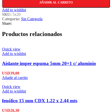
AÑADIR AL CARRITO
Add to wishlist
SKU:
5x20
Categoría:
Sin Categoría
Share:
Productos relacionados
Quick view
Add to wishlist
Aislante imper espuma 5mm 20×1 c/ aluminio
USD
39,00
Añadir al carrito
Quick view
Add to wishlist
fenólico 15 mm CDX 1.22 x 2.44 mts
USD
26,30