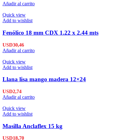
Añadir al carrito
Quick view
Add to wishlist
Fenólico 18 mm CDX 1.22 x 2.44 mts
USD
30,46
Añadir al carrito
Quick view
Add to wishlist
Llana lisa mango madera 12×24
USD
2,74
Añadir al carrito
Quick view
Add to wishlist
Masilla Anclaflex 15 kg
USD
18,70