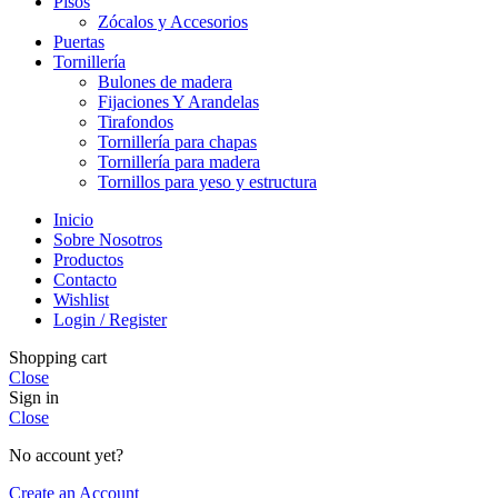
Pisos
Zócalos y Accesorios
Puertas
Tornillería
Bulones de madera
Fijaciones Y Arandelas
Tirafondos
Tornillería para chapas
Tornillería para madera
Tornillos para yeso y estructura
Inicio
Sobre Nosotros
Productos
Contacto
Wishlist
Login / Register
Shopping cart
Close
Sign in
Close
No account yet?
Create an Account