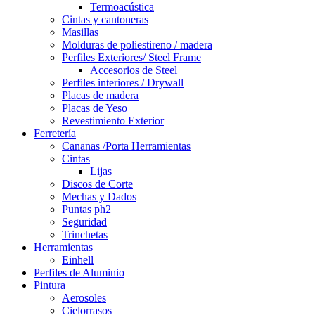
Termoacústica
Cintas y cantoneras
Masillas
Molduras de poliestireno / madera
Perfiles Exteriores/ Steel Frame
Accesorios de Steel
Perfiles interiores / Drywall
Placas de madera
Placas de Yeso
Revestimiento Exterior
Ferretería
Cananas /Porta Herramientas
Cintas
Lijas
Discos de Corte
Mechas y Dados
Puntas ph2
Seguridad
Trinchetas
Herramientas
Einhell
Perfiles de Aluminio
Pintura
Aerosoles
Cielorrasos