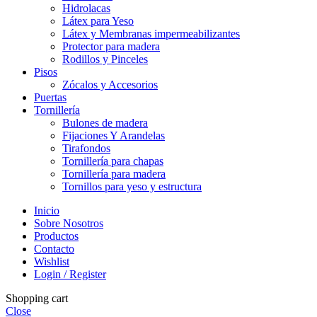
Hidrolacas
Látex para Yeso
Látex y Membranas impermeabilizantes
Protector para madera
Rodillos y Pinceles
Pisos
Zócalos y Accesorios
Puertas
Tornillería
Bulones de madera
Fijaciones Y Arandelas
Tirafondos
Tornillería para chapas
Tornillería para madera
Tornillos para yeso y estructura
Inicio
Sobre Nosotros
Productos
Contacto
Wishlist
Login / Register
Shopping cart
Close