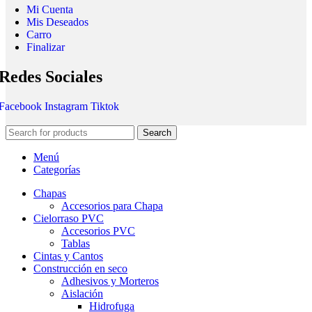
Mi Cuenta
Mis Deseados
Carro
Finalizar
Redes Sociales
Facebook
Instagram
Tiktok
Search
Menú
Categorías
Chapas
Accesorios para Chapa
Cielorraso PVC
Accesorios PVC
Tablas
Cintas y Cantos
Construcción en seco
Adhesivos y Morteros
Aislación
Hidrofuga