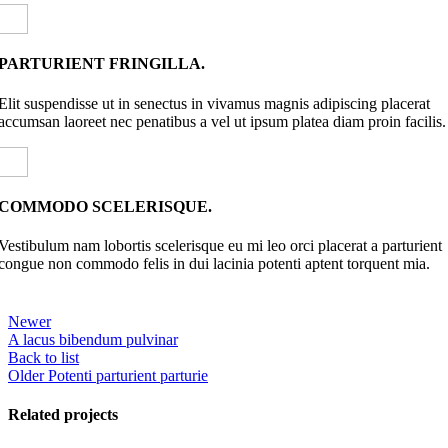
PARTURIENT FRINGILLA.
Elit suspendisse ut in senectus in vivamus magnis adipiscing placerat
accumsan laoreet nec penatibus a vel ut ipsum platea diam proin facilis.
COMMODO SCELERISQUE.
Vestibulum nam lobortis scelerisque eu mi leo orci placerat a parturient
congue non commodo felis in dui lacinia potenti aptent torquent mia.
Newer
A lacus bibendum pulvinar
Back to list
Older
Potenti parturient parturie
Related projects