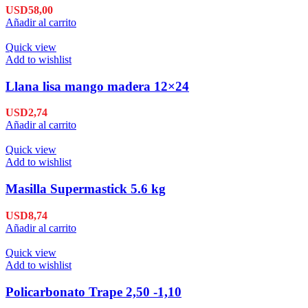
USD
58,00
Añadir al carrito
Quick view
Add to wishlist
Llana lisa mango madera 12×24
USD
2,74
Añadir al carrito
Quick view
Add to wishlist
Masilla Supermastick 5.6 kg
USD
8,74
Añadir al carrito
Quick view
Add to wishlist
Policarbonato Trape 2,50 -1,10